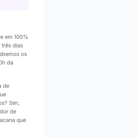
ste em 100%
três dias
ecebemos os
0h da
a de
que
os? Sim,
dor de
bacana que