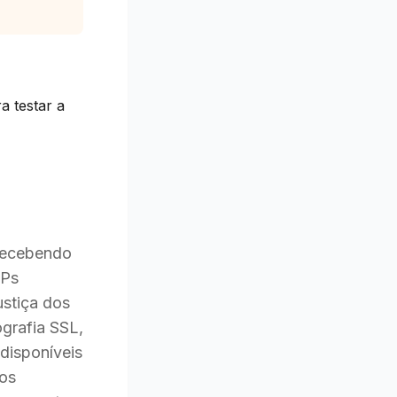
 testar a
 recebendo
TPs
ustiça dos
ografia SSL,
 disponíveis
mos