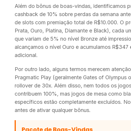
Além do bônus de boas-vindas, identificamos p
cashback de 10% sobre perdas da semana anterio
de slots com premiação total de R$10.000. O pr
Prata, Ouro, Platina, Diamante e Black), cada
que variam de 5% no nível Bronze até impressio
alcançamos o nível Ouro e acumulamos R$347 e
adicional.
Por outro lado, alguns termos merecem atenção.
Pragmatic Play (geralmente Gates of Olympus o
rollover de 30x. Além disso, nem todos os jogo
contribuem 100%, mas jogos de mesa como black
específicos estão completamente excluídos. Nos
antes de ativar qualquer bônus.
Pacote de Boas-Vindas