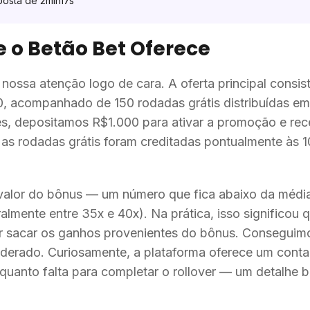
osta de 2min17s
 o Betão Bet Oferece
ossa atenção logo de cara. A oferta principal consi
, acompanhado de 150 rodadas grátis distribuídas em 
tes, depositamos R$1.000 para ativar a promoção e r
as rodadas grátis foram creditadas pontualmente às 1
o valor do bônus — um número que fica abaixo da médi
mente entre 35x e 40x). Na prática, isso significou 
 sacar os ganhos provenientes do bônus. Conseguim
derado. Curiosamente, a plataforma oferece um conta
quanto falta para completar o rollover — um detalhe 