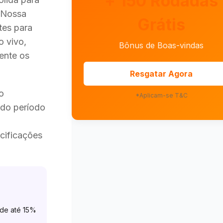
+ 150 Rodadas
 Nossa
Grátis
tes para
o vivo,
Bônus de Boas-vindas
ente os
Resgatar Agora
o
*Aplicam-se T&C
 do período
cificações
 de até 15%