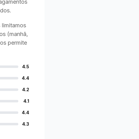
 Pagamentos
ados.
 limitamos
ios (manhã,
os permite
4.5
4.4
4.2
4.1
4.4
4.3