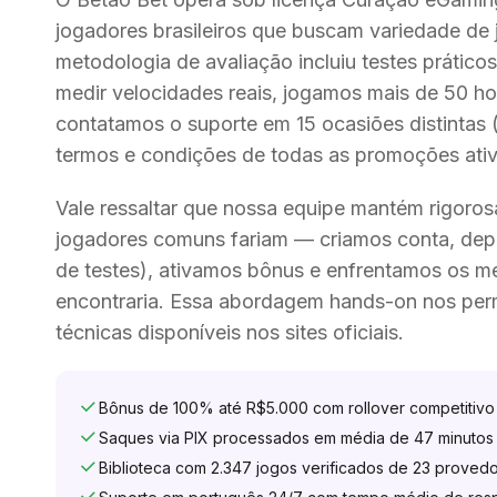
jogadores brasileiros que buscam variedade d
metodologia de avaliação incluiu testes prático
medir velocidades reais, jogamos mais de 50 hor
contatamos o suporte em 15 ocasiões distintas 
termos e condições de todas as promoções ativ
Vale ressaltar que nossa equipe mantém rigoros
jogadores comuns fariam — criamos conta, depo
de testes), ativamos bônus e enfrentamos os m
encontraria. Essa abordagem hands-on nos perm
técnicas disponíveis nos sites oficiais.
Bônus de 100% até R$5.000 com rollover competitivo
Saques via PIX processados em média de 47 minutos 
Biblioteca com 2.347 jogos verificados de 23 provedo