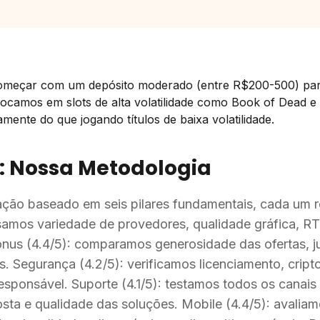
meçar com um depósito moderado (entre R$200-500) para
ocamos em slots de alta volatilidade como Book of Dead e
ente do que jogando títulos de baixa volatilidade.
: Nossa Metodologia
ação baseado em seis pilares fundamentais, cada um
lisamos variedade de provedores, qualidade gráfica, R
nus (4.4/5): comparamos generosidade das ofertas, j
s. Segurança (4.2/5): verificamos licenciamento, cript
responsável. Suporte (4.1/5): testamos todos os canais
sta e qualidade das soluções. Mobile (4.4/5): avalia