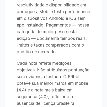
resolutividade e disponibilidade em
português. Mobile testa performance
em dispositivos Android e iOS sem
app instalado. Pagamentos — nossa
categoria de maior peso nesta
edição — documenta tempos reais,
limites e taxas comparados com o
padrão de mercado.
Cada nota reflete medições
objetivas. Não atribuímos pontuação
sem evidência testada. O 89bet
obteve sua melhor marca em mobile
(4.4) e a nota mais baixa em
segurança (4.0), refletindo a
ausência de licença brasileira