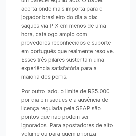
um parecer equilibrado. O 89bet
acerta onde mais importa para o
jogador brasileiro do dia a dia:
saques via PIX em menos de uma
hora, catálogo amplo com
provedores reconhecidos e suporte
em português que realmente resolve.
Esses três pilares sustentam uma
experiência satisfatória para a
maioria dos perfis.
Por outro lado, o limite de R$5.000
por dia em saques e a ausência de
licença regulada pela SEAP são
pontos que não podem ser
ignorados. Para apostadores de alto
volume ou para quem prioriza