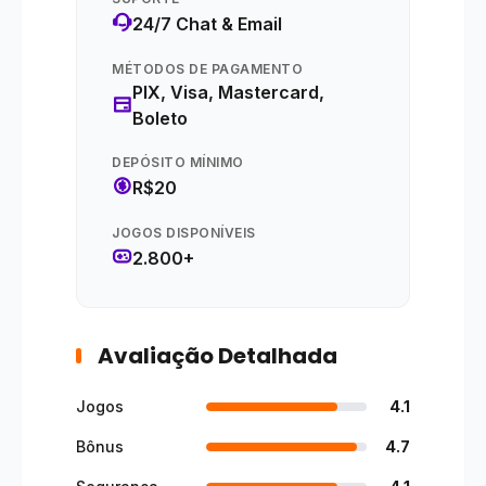
24/7 Chat & Email
MÉTODOS DE PAGAMENTO
PIX, Visa, Mastercard,
Boleto
DEPÓSITO MÍNIMO
R$20
JOGOS DISPONÍVEIS
2.800+
Avaliação Detalhada
Jogos
4.1
Bônus
4.7