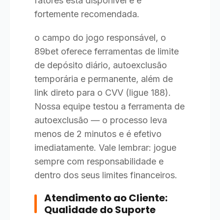
fatores está disponível e é
fortemente recomendada.
o campo do jogo responsável, o
89bet oferece ferramentas de limite
de depósito diário, autoexclusão
temporária e permanente, além de
link direto para o CVV (ligue 188).
Nossa equipe testou a ferramenta de
autoexclusão — o processo leva
menos de 2 minutos e é efetivo
imediatamente. Vale lembrar: jogue
sempre com responsabilidade e
dentro dos seus limites financeiros.
Atendimento ao Cliente:
Qualidade do Suporte