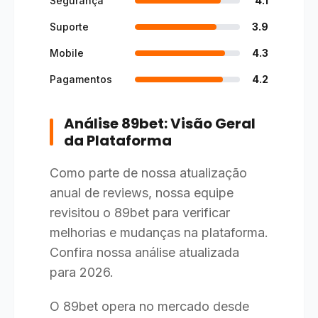
Segurança
4.1
Suporte
3.9
Mobile
4.3
Pagamentos
4.2
Análise 89bet: Visão Geral
da Plataforma
Como parte de nossa atualização
anual de reviews, nossa equipe
revisitou o 89bet para verificar
melhorias e mudanças na plataforma.
Confira nossa análise atualizada
para 2026.
O 89bet opera no mercado desde