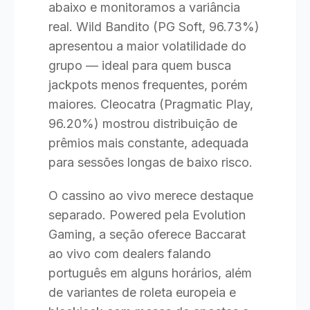
abaixo e monitoramos a variância
real. Wild Bandito (PG Soft, 96.73%)
apresentou a maior volatilidade do
grupo — ideal para quem busca
jackpots menos frequentes, porém
maiores. Cleocatra (Pragmatic Play,
96.20%) mostrou distribuição de
prêmios mais constante, adequada
para sessões longas de baixo risco.
O cassino ao vivo merece destaque
separado. Powered pela Evolution
Gaming, a seção oferece Baccarat
ao vivo com dealers falando
português em alguns horários, além
de variantes de roleta europeia e