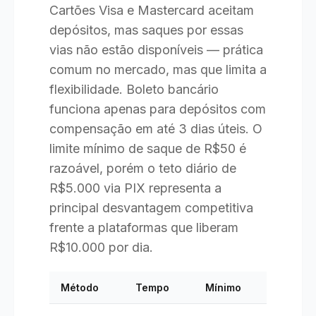
Cartões Visa e Mastercard aceitam
depósitos, mas saques por essas
vias não estão disponíveis — prática
comum no mercado, mas que limita a
flexibilidade. Boleto bancário
funciona apenas para depósitos com
compensação em até 3 dias úteis. O
limite mínimo de saque de R$50 é
razoável, porém o teto diário de
R$5.000 via PIX representa a
principal desvantagem competitiva
frente a plataformas que liberam
R$10.000 por dia.
Método
Tempo
Mínimo