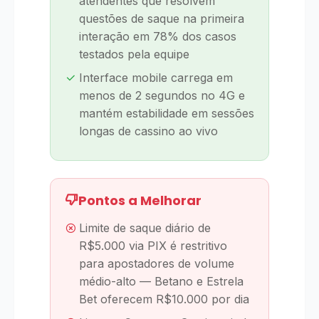
atendentes que resolvem
questões de saque na primeira
interação em 78% dos casos
testados pela equipe
Interface mobile carrega em
menos de 2 segundos no 4G e
mantém estabilidade em sessões
longas de cassino ao vivo
Pontos a Melhorar
Limite de saque diário de
R$5.000 via PIX é restritivo
para apostadores de volume
médio-alto — Betano e Estrela
Bet oferecem R$10.000 por dia