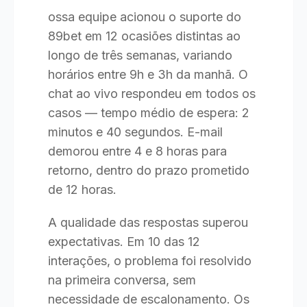
ossa equipe acionou o suporte do
89bet em 12 ocasiões distintas ao
longo de três semanas, variando
horários entre 9h e 3h da manhã. O
chat ao vivo respondeu em todos os
casos — tempo médio de espera: 2
minutos e 40 segundos. E-mail
demorou entre 4 e 8 horas para
retorno, dentro do prazo prometido
de 12 horas.
A qualidade das respostas superou
expectativas. Em 10 das 12
interações, o problema foi resolvido
na primeira conversa, sem
necessidade de escalonamento. Os