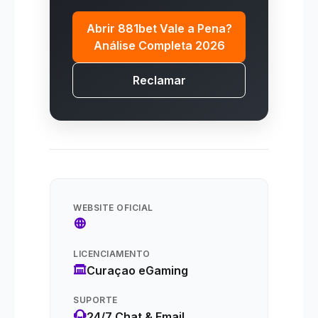
Abrir 881bet Vale a Pena?
Análise Completa 2026
Reclamar
WEBSITE OFICIAL
LICENCIAMENTO
Curaçao eGaming
SUPORTE
24/7 Chat & Email