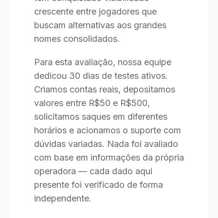
crescente entre jogadores que
buscam alternativas aos grandes
nomes consolidados.
Para esta avaliação, nossa equipe
dedicou 30 dias de testes ativos.
Criamos contas reais, depositamos
valores entre R$50 e R$500,
solicitamos saques em diferentes
horários e acionamos o suporte com
dúvidas variadas. Nada foi avaliado
com base em informações da própria
operadora — cada dado aqui
presente foi verificado de forma
independente.