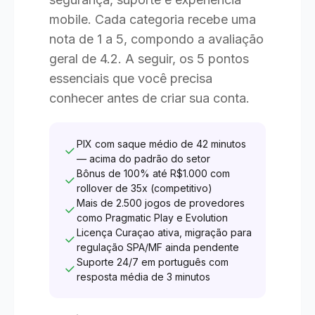
mobile. Cada categoria recebe uma
nota de 1 a 5, compondo a avaliação
geral de 4.2. A seguir, os 5 pontos
essenciais que você precisa
conhecer antes de criar sua conta.
PIX com saque médio de 42 minutos
— acima do padrão do setor
Bônus de 100% até R$1.000 com
rollover de 35x (competitivo)
Mais de 2.500 jogos de provedores
como Pragmatic Play e Evolution
Licença Curaçao ativa, migração para
regulação SPA/MF ainda pendente
Suporte 24/7 em português com
resposta média de 3 minutos