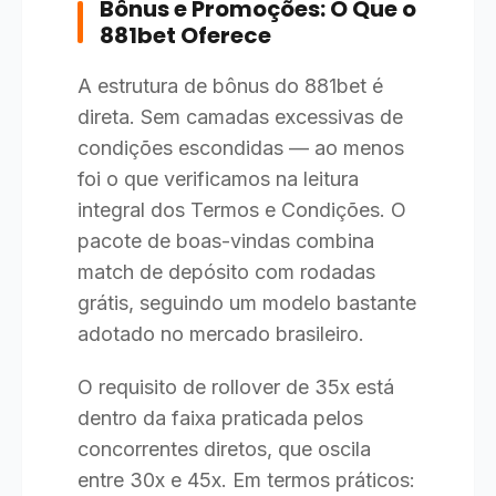
Bônus e Promoções: O Que o
881bet Oferece
A estrutura de bônus do 881bet é
direta. Sem camadas excessivas de
condições escondidas — ao menos
foi o que verificamos na leitura
integral dos Termos e Condições. O
pacote de boas-vindas combina
match de depósito com rodadas
grátis, seguindo um modelo bastante
adotado no mercado brasileiro.
O requisito de rollover de 35x está
dentro da faixa praticada pelos
concorrentes diretos, que oscila
entre 30x e 45x. Em termos práticos: