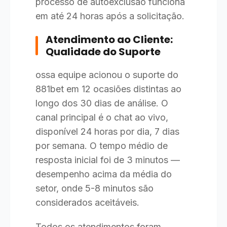
processo de autoexclusão funciona
em até 24 horas após a solicitação.
Atendimento ao Cliente:
Qualidade do Suporte
ossa equipe acionou o suporte do
881bet em 12 ocasiões distintas ao
longo dos 30 dias de análise. O
canal principal é o chat ao vivo,
disponível 24 horas por dia, 7 dias
por semana. O tempo médio de
resposta inicial foi de 3 minutos —
desempenho acima da média do
setor, onde 5-8 minutos são
considerados aceitáveis.
Todos os atendimentos foram