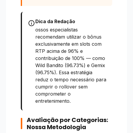
Dica da Redação
ossos especialistas
recomendam utilizar o bônus
exclusivamente em slots com
RTP acima de 96% e
contribuição de 100% — como
Wild Bandito (96.73%) e Gemix
(96.75%). Essa estratégia
reduz o tempo necessário para
cumprir o rollover sem
comprometer o
entretenimento.
Avaliação por Categorias:
Nossa Metodologia