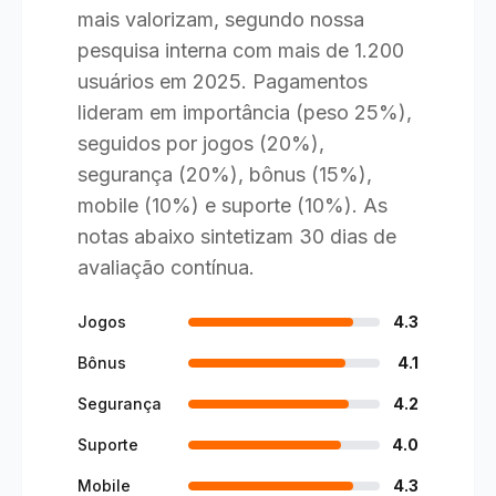
mais valorizam, segundo nossa
pesquisa interna com mais de 1.200
usuários em 2025. Pagamentos
lideram em importância (peso 25%),
seguidos por jogos (20%),
segurança (20%), bônus (15%),
mobile (10%) e suporte (10%). As
notas abaixo sintetizam 30 dias de
avaliação contínua.
Jogos
4.3
Bônus
4.1
Segurança
4.2
Suporte
4.0
Mobile
4.3