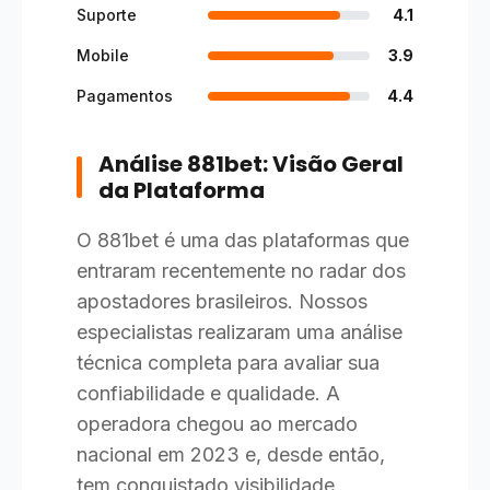
Suporte
4.1
Mobile
3.9
Pagamentos
4.4
Análise 881bet: Visão Geral
da Plataforma
O 881bet é uma das plataformas que
entraram recentemente no radar dos
apostadores brasileiros. Nossos
especialistas realizaram uma análise
técnica completa para avaliar sua
confiabilidade e qualidade. A
operadora chegou ao mercado
nacional em 2023 e, desde então,
tem conquistado visibilidade