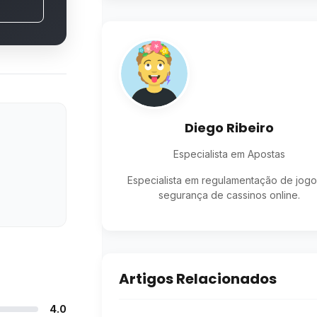
Diego Ribeiro
Especialista em Apostas
Especialista em regulamentação de jogo
segurança de cassinos online.
Artigos Relacionados
4.0