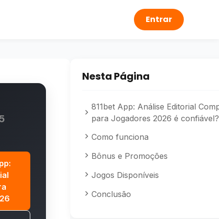
Entrar
Nesta Página
811bet App: Análise Editorial Comp
5
para Jogadores 2026 é confiável?
Como funciona
Bônus e Promoções
pp:
Jogos Disponíveis
ial
ra
Conclusão
026