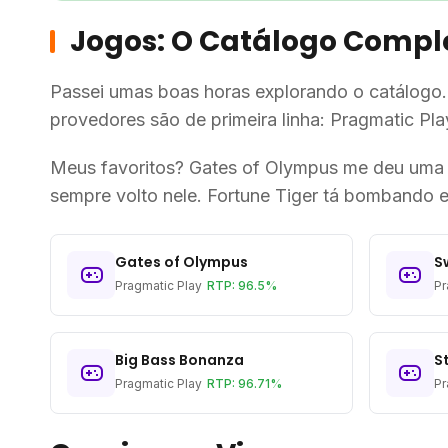
Jogos: O Catálogo Compl
Passei umas boas horas explorando o catálogo.
provedores são de primeira linha: Pragmatic Pla
Meus favoritos? Gates of Olympus me deu uma 
sempre volto nele. Fortune Tiger tá bombando e
Gates of Olympus
S
Pragmatic Play
RTP: 96.5%
Pr
Big Bass Bonanza
S
Pragmatic Play
RTP: 96.71%
Pr