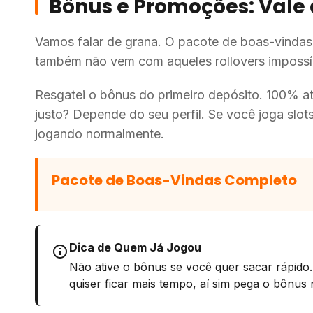
Bônus e Promoções: Vale
Vamos falar de grana. O pacote de boas-vinda
também não vem com aqueles rollovers impossív
Resgatei o bônus do primeiro depósito. 100% at
justo? Depende do seu perfil. Se você joga sl
jogando normalmente.
Pacote de Boas-Vindas Completo
Dica de Quem Já Jogou
Não ative o bônus se você quer sacar rápido. 
quiser ficar mais tempo, aí sim pega o bônus