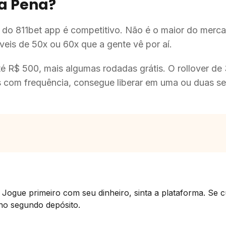
 a Pena?
s do 811bet app é competitivo. Não é o maior do mer
eis de 50x ou 60x que a gente vê por aí.
é R$ 500, mais algumas rodadas grátis. O rollover de
ots com frequência, consegue liberar em uma ou duas 
Jogue primeiro com seu dinheiro, sinta a plataforma. Se cu
 no segundo depósito.