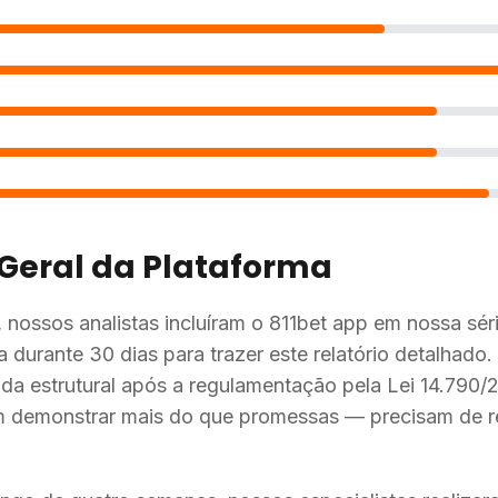
 Geral da Plataforma
 nossos analistas incluíram o 811bet app em nossa sér
 durante 30 dias para trazer este relatório detalhado
ada estrutural após a regulamentação pela Lei 14.790/
am demonstrar mais do que promessas — precisam de r