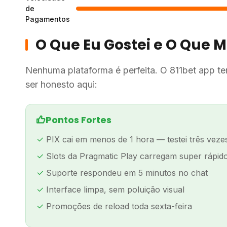
de
Pagamentos
O Que Eu Gostei e O Que 
Nenhuma plataforma é perfeita. O 811bet app t
ser honesto aqui:
Pontos Fortes
PIX cai em menos de 1 hora — testei três veze
Slots da Pragmatic Play carregam super rápid
Suporte respondeu em 5 minutos no chat
Interface limpa, sem poluição visual
Promoções de reload toda sexta-feira