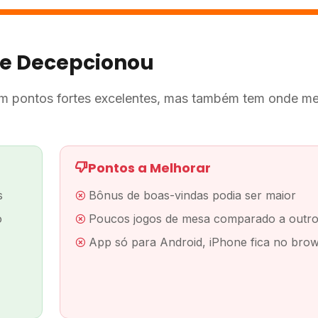
Me Decepcionou
em pontos fortes excelentes, mas também tem onde me
Pontos a Melhorar
s
Bônus de boas-vindas podia ser maior
o
Poucos jogos de mesa comparado a outr
App só para Android, iPhone fica no bro