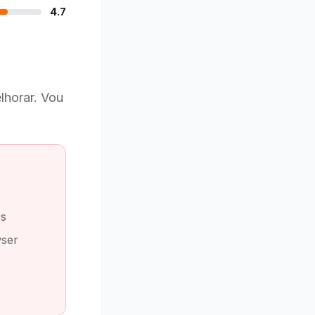
4.7
lhorar. Vou
os
wser