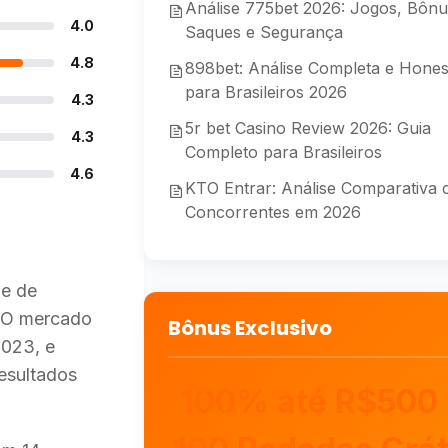
Análise 775bet 2026: Jogos, Bônu
4.0
Saques e Segurança
4.8
898bet: Análise Completa e Hones
para Brasileiros 2026
4.3
5r bet Casino Review 2026: Guia
4.3
Completo para Brasileiros
4.6
KTO Entrar: Análise Comparativa
Concorrentes em 2026
ie de
. O mercado
Bônus Exclusivo
2023, e
esultados
100% até R$500