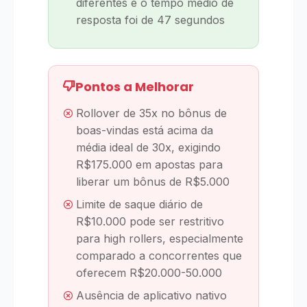
diferentes e o tempo médio de
resposta foi de 47 segundos
Pontos a Melhorar
Rollover de 35x no bônus de
boas-vindas está acima da
média ideal de 30x, exigindo
R$175.000 em apostas para
liberar um bônus de R$5.000
Limite de saque diário de
R$10.000 pode ser restritivo
para high rollers, especialmente
comparado a concorrentes que
oferecem R$20.000-50.000
Ausência de aplicativo nativo