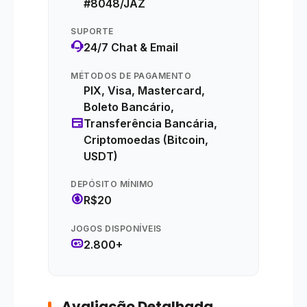
#8048/JAZ
SUPORTE
24/7 Chat & Email
MÉTODOS DE PAGAMENTO
PIX, Visa, Mastercard,
Boleto Bancário,
Transferência Bancária,
Criptomoedas (Bitcoin,
USDT)
DEPÓSITO MÍNIMO
R$20
JOGOS DISPONÍVEIS
2.800+
Avaliação Detalhada