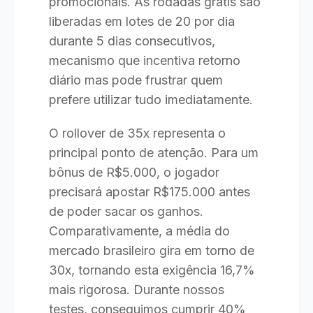
promocionais. As rodadas grátis são
liberadas em lotes de 20 por dia
durante 5 dias consecutivos,
mecanismo que incentiva retorno
diário mas pode frustrar quem
prefere utilizar tudo imediatamente.
O rollover de 35x representa o
principal ponto de atenção. Para um
bônus de R$5.000, o jogador
precisará apostar R$175.000 antes
de poder sacar os ganhos.
Comparativamente, a média do
mercado brasileiro gira em torno de
30x, tornando esta exigência 16,7%
mais rigorosa. Durante nossos
testes, conseguimos cumprir 40%