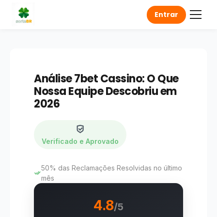
Entrar
Análise 7bet Cassino: O Que
Nossa Equipe Descobriu em
2026
Verificado e Aprovado
50% das Reclamações Resolvidas no último
mês
4.8
/5