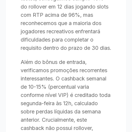
do rollover em 12 dias jogando slots
com RTP acima de 96%, mas
reconhecemos que a maioria dos
jogadores recreativos enfrentará
dificuldades para completar o
requisito dentro do prazo de 30 dias.
Além do bônus de entrada,
verificamos promoções recorrentes
interessantes. O cashback semanal
de 10-15% (percentual varia
conforme nível VIP) é creditado toda
segunda-feira às 12h, calculado
sobre perdas líquidas da semana
anterior. Crucialmente, este
cashback não possui rollover,