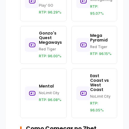
Play' GO
RTP:
RTP: 96.29%
95.07%
Gonzo's
Mega
Quest
Pyramid
Megaways
Red Tiger
Red Tiger
RTP: 96.15%
RTP: 96.00%
East
Coast vs
West
Mental
Coast
NoLimit City
NoLimit City
RTP: 96.08%
RTP:
96.05%
Como Começar no 7bet