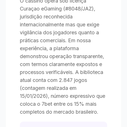
O cassino opera sob licença
Curaçao eGaming (#8048/JAZ),
jurisdição reconhecida
internacionalmente mas que exige
vigilância dos jogadores quanto a
práticas comerciais. Em nossa
experiência, a plataforma
demonstrou operação transparente,
com termos claramente expostos e
processos verificáveis. A biblioteca
atual conta com 2.847 jogos
(contagem realizada em
15/01/2026), número expressivo que
coloca o 7bet entre os 15% mais
completos do mercado brasileiro.