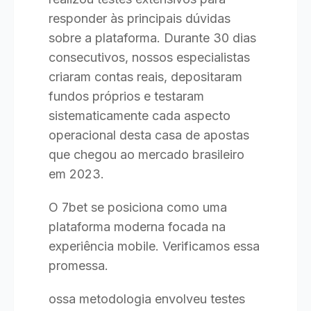
responder às principais dúvidas
sobre a plataforma. Durante 30 dias
consecutivos, nossos especialistas
criaram contas reais, depositaram
fundos próprios e testaram
sistematicamente cada aspecto
operacional desta casa de apostas
que chegou ao mercado brasileiro
em 2023.
O 7bet se posiciona como uma
plataforma moderna focada na
experiência mobile. Verificamos essa
promessa.
ossa metodologia envolveu testes