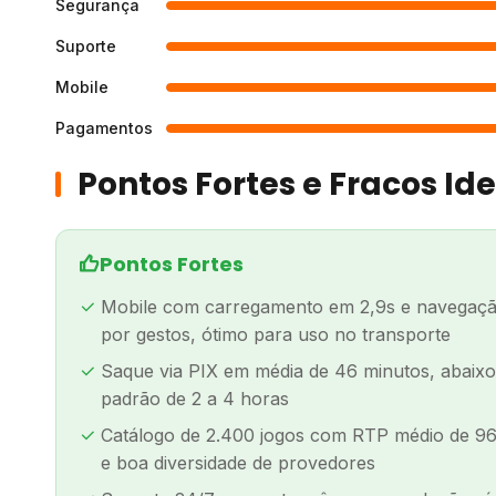
Segurança
Suporte
Mobile
Pagamentos
Pontos Fortes e Fracos Id
Pontos Fortes
Mobile com carregamento em 2,9s e navegaç
por gestos, ótimo para uso no transporte
Saque via PIX em média de 46 minutos, abaixo
padrão de 2 a 4 horas
Catálogo de 2.400 jogos com RTP médio de 9
e boa diversidade de provedores