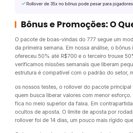
Rollover de 35x no bônus pode pesar para jogadores
Bônus e Promoções: O Que
O pacote de boas-vindas do 777 segue um model
da primeira semana. Em nossa análise, o bônus 
ofereceu 50% até R$700 e o terceiro trouxe 5
verificamos missões semanais que liberam pe
estrutura é compatível com o padrão do setor, m
os nossos testes, o rollover do pacote principa
quem busca liberar valores com menor esforço.
fica no meio superior da faixa. Em contrapartida
ocultos de aposta. O limite de aposta por roda
rollover foi de 14 dias, um pouco mais rígido qu