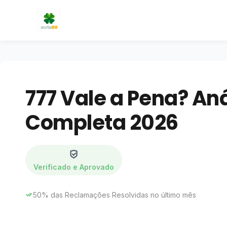
777 Vale a Pena? An
Completa 2026
Verificado e Aprovado
50% das Reclamações Resolvidas no último mês