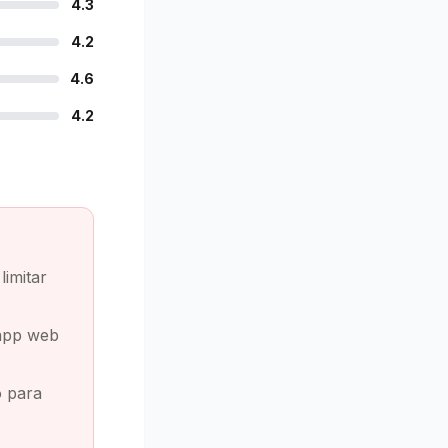
4.3
4.2
4.6
4.2
limitar
 app web
o para