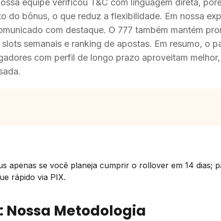
 Nossa equipe verificou T&C com linguagem direta, po
o do bônus, o que reduz a flexibilidade. Em nossa exp
é comunicado com destaque. O 777 também mantém pr
 slots semanais e ranking de apostas. Em resumo, o p
ogadores com perfil de longo prazo aproveitam melhor
sada.
s apenas se você planeja cumprir o rollover em 14 dias; p
ue rápido via PIX.
: Nossa Metodologia