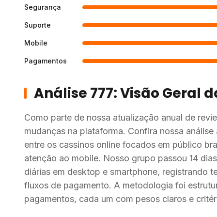
Segurança
Suporte
Mobile
Pagamentos
Análise 777: Visão Geral 
Como parte de nossa atualização anual de review
mudanças na plataforma. Confira nossa análise 
entre os cassinos online focados em público bra
atenção ao mobile. Nosso grupo passou 14 dia
diárias em desktop e smartphone, registrando t
fluxos de pagamento. A metodologia foi estrutur
pagamentos, cada um com pesos claros e critér