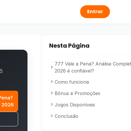
Entrar
Nesta Página
777 Vale a Pena? Análise Comple
5
2026 é confiável?
Como funciona
Bônus e Promoções
 Pena?
Jogos Disponíveis
a 2026
Conclusão