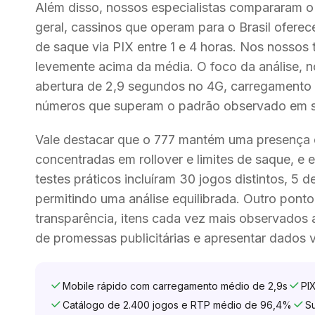
Além disso, nossos especialistas compararam
geral, cassinos que operam para o Brasil ofer
de saque via PIX entre 1 e 4 horas. Nos nossos 
levemente acima da média. O foco da análise, no
abertura de 2,9 segundos no 4G, carregamento 
números que superam o padrão observado em sit
Vale destacar que o 777 mantém uma presença 
concentradas em rollover e limites de saque, e
testes práticos incluíram 30 jogos distintos, 5 
permitindo uma análise equilibrada. Outro pont
transparência, itens cada vez mais observados 
de promessas publicitárias e apresentar dados v
Mobile rápido com carregamento médio de 2,9s
PI
Catálogo de 2.400 jogos e RTP médio de 96,4%
S