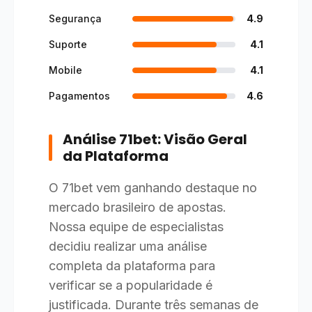
Segurança
4.9
Suporte
4.1
Mobile
4.1
Pagamentos
4.6
Análise 71bet: Visão Geral
da Plataforma
O 71bet vem ganhando destaque no
mercado brasileiro de apostas.
Nossa equipe de especialistas
decidiu realizar uma análise
completa da plataforma para
verificar se a popularidade é
justificada. Durante três semanas de