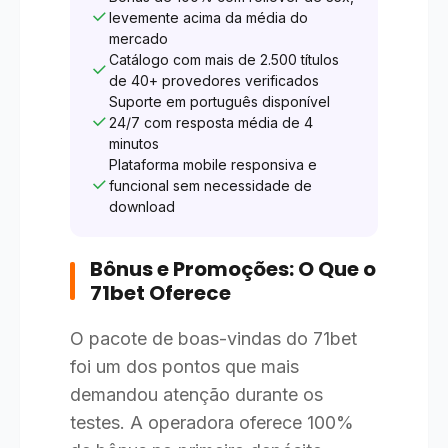
levemente acima da média do
mercado
Catálogo com mais de 2.500 títulos
de 40+ provedores verificados
Suporte em português disponível
24/7 com resposta média de 4
minutos
Plataforma mobile responsiva e
funcional sem necessidade de
download
Bônus e Promoções: O Que o
71bet Oferece
O pacote de boas-vindas do 71bet
foi um dos pontos que mais
demandou atenção durante os
testes. A operadora oferece 100%