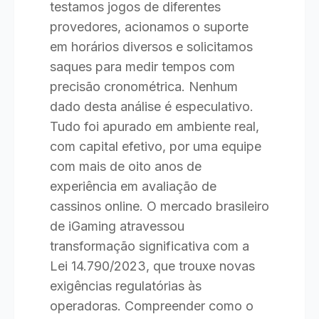
testamos jogos de diferentes
provedores, acionamos o suporte
em horários diversos e solicitamos
saques para medir tempos com
precisão cronométrica. Nenhum
dado desta análise é especulativo.
Tudo foi apurado em ambiente real,
com capital efetivo, por uma equipe
com mais de oito anos de
experiência em avaliação de
cassinos online. O mercado brasileiro
de iGaming atravessou
transformação significativa com a
Lei 14.790/2023, que trouxe novas
exigências regulatórias às
operadoras. Compreender como o