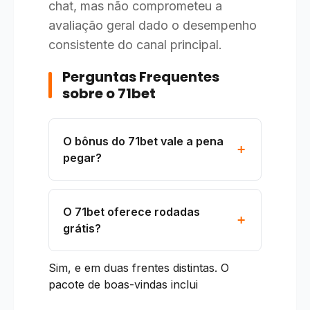
chat, mas não comprometeu a
avaliação geral dado o desempenho
consistente do canal principal.
Perguntas Frequentes
sobre o 71bet
O bônus do 71bet vale a pena
pegar?
O 71bet oferece rodadas
grátis?
Sim, e em duas frentes distintas. O
pacote de boas-vindas inclui