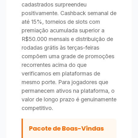
cadastrados surpreendeu
positivamente. Cashback semanal de
até 15%, torneios de slots com
premiação acumulada superior a
R$50.000 mensais e distribuição de
rodadas grátis às terças-feiras
compõem uma grade de promoções
recorrentes acima do que
verificamos em plataformas de
mesmo porte. Para jogadores que
permanecem ativos na plataforma, o
valor de longo prazo é genuinamente
competitivo.
Pacote de Boas-Vindas