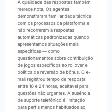
A qualidade das respostas também
merece nota. Os agentes
demonstraram familiaridade técnica
com os processos da plataforma e
não recorreram a respostas
automáticas padronizadas quando
apresentamos situações mais
específicas — como
questionamentos sobre contribuição
de jogos específicos ao rollover e
política de reversão de bônus. O e-
mail registrou tempo de resposta
entre 18 e 24 horas, aceitável para
questões não urgentes. A ausência
de suporte telefônico é limitação
para perfis menos habituados ao