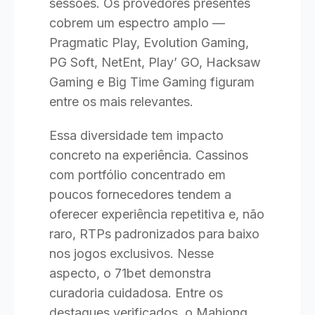
sessões. Os provedores presentes
cobrem um espectro amplo —
Pragmatic Play, Evolution Gaming,
PG Soft, NetEnt, Play’ GO, Hacksaw
Gaming e Big Time Gaming figuram
entre os mais relevantes.
Essa diversidade tem impacto
concreto na experiência. Cassinos
com portfólio concentrado em
poucos fornecedores tendem a
oferecer experiência repetitiva e, não
raro, RTPs padronizados para baixo
nos jogos exclusivos. Nesse
aspecto, o 71bet demonstra
curadoria cuidadosa. Entre os
destaques verificados, o Mahjong