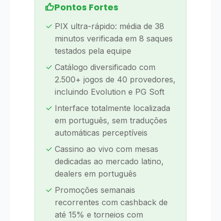
Pontos Fortes
PIX ultra-rápido: média de 38
minutos verificada em 8 saques
testados pela equipe
Catálogo diversificado com
2.500+ jogos de 40 provedores,
incluindo Evolution e PG Soft
Interface totalmente localizada
em português, sem traduções
automáticas perceptíveis
Cassino ao vivo com mesas
dedicadas ao mercado latino,
dealers em português
Promoções semanais
recorrentes com cashback de
até 15% e torneios com