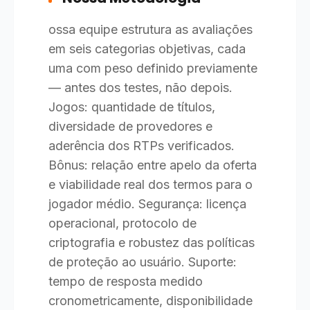
ossa equipe estrutura as avaliações
em seis categorias objetivas, cada
uma com peso definido previamente
— antes dos testes, não depois.
Jogos: quantidade de títulos,
diversidade de provedores e
aderência dos RTPs verificados.
Bônus: relação entre apelo da oferta
e viabilidade real dos termos para o
jogador médio. Segurança: licença
operacional, protocolo de
criptografia e robustez das políticas
de proteção ao usuário. Suporte:
tempo de resposta medido
cronometricamente, disponibilidade