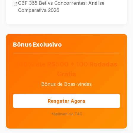
CBF 365 Bet vs Concorrentes: Análise
Comparativa 2026
Bônus Exclusivo
100% até R$500 + 100 Rodadas
Grátis
Bônus de Boas-vindas
Resgatar Agora
*Aplicam-se T&C