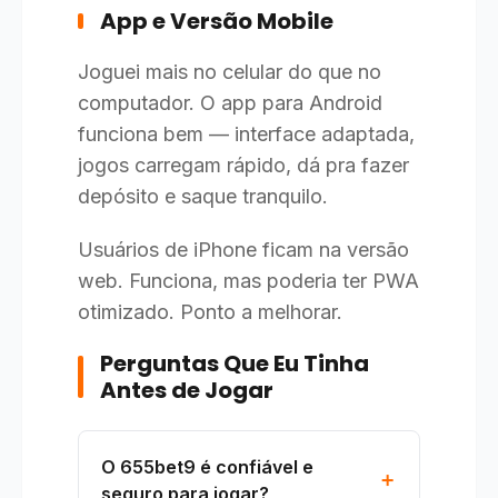
App e Versão Mobile
Joguei mais no celular do que no
computador. O app para Android
funciona bem — interface adaptada,
jogos carregam rápido, dá pra fazer
depósito e saque tranquilo.
Usuários de iPhone ficam na versão
web. Funciona, mas poderia ter PWA
otimizado. Ponto a melhorar.
Perguntas Que Eu Tinha
Antes de Jogar
O 655bet9 é confiável e
seguro para jogar?