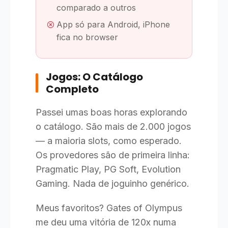
comparado a outros
App só para Android, iPhone
fica no browser
Jogos: O Catálogo
Completo
Passei umas boas horas explorando
o catálogo. São mais de 2.000 jogos
— a maioria slots, como esperado.
Os provedores são de primeira linha:
Pragmatic Play, PG Soft, Evolution
Gaming. Nada de joguinho genérico.
Meus favoritos? Gates of Olympus
me deu uma vitória de 120x numa