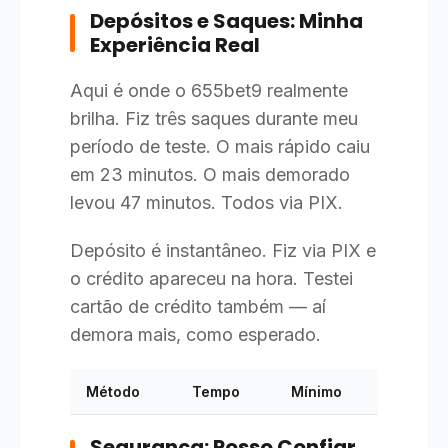
Depósitos e Saques: Minha
Experiência Real
Aqui é onde o 655bet9 realmente
brilha. Fiz três saques durante meu
período de teste. O mais rápido caiu
em 23 minutos. O mais demorado
levou 47 minutos. Todos via PIX.
Depósito é instantâneo. Fiz via PIX e
o crédito apareceu na hora. Testei
cartão de crédito também — aí
demora mais, como esperado.
Método
Tempo
Mínimo
Segurança: Posso Confiar