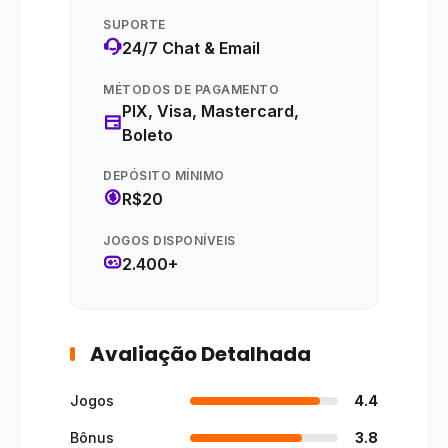
SUPORTE
24/7 Chat & Email
MÉTODOS DE PAGAMENTO
PIX, Visa, Mastercard,
Boleto
DEPÓSITO MÍNIMO
R$20
JOGOS DISPONÍVEIS
2.400+
Avaliação Detalhada
Jogos
4.4
Bônus
3.8