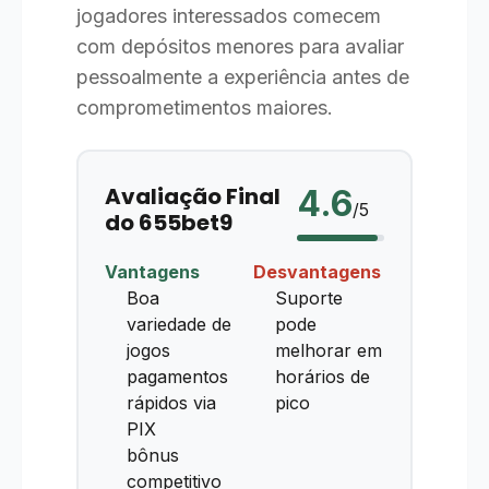
jogadores interessados comecem
com depósitos menores para avaliar
pessoalmente a experiência antes de
comprometimentos maiores.
Avaliação Final
4.6
/5
do 655bet9
Vantagens
Desvantagens
Boa
Suporte
variedade de
pode
jogos
melhorar em
pagamentos
horários de
rápidos via
pico
PIX
bônus
competitivo