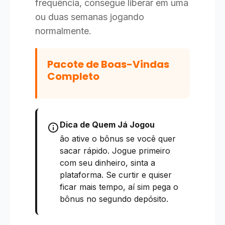
frequência, consegue liberar em uma
ou duas semanas jogando
normalmente.
Pacote de Boas-Vindas
Completo
Dica de Quem Já Jogou
ão ative o bônus se você quer
sacar rápido. Jogue primeiro
com seu dinheiro, sinta a
plataforma. Se curtir e quiser
ficar mais tempo, aí sim pega o
bônus no segundo depósito.