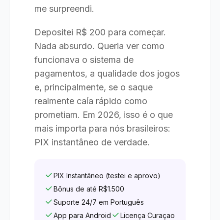
me surpreendi.
Depositei R$ 200 para começar.
Nada absurdo. Queria ver como
funcionava o sistema de
pagamentos, a qualidade dos jogos
e, principalmente, se o saque
realmente caía rápido como
prometiam. Em 2026, isso é o que
mais importa para nós brasileiros:
PIX instantâneo de verdade.
PIX Instantâneo (testei e aprovo)
Bônus de até R$1.500
Suporte 24/7 em Português
App para Android
Licença Curaçao