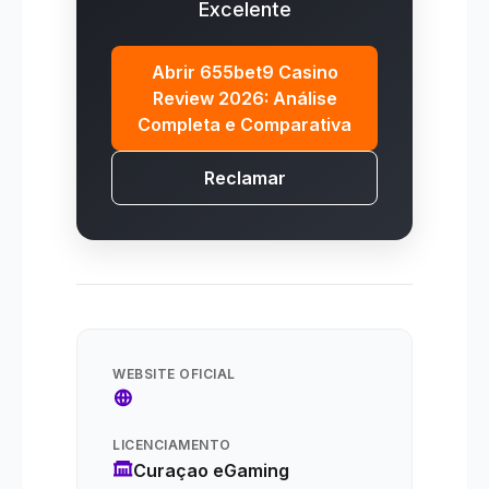
Excelente
Abrir 655bet9 Casino
Review 2026: Análise
Completa e Comparativa
Reclamar
WEBSITE OFICIAL
LICENCIAMENTO
Curaçao eGaming