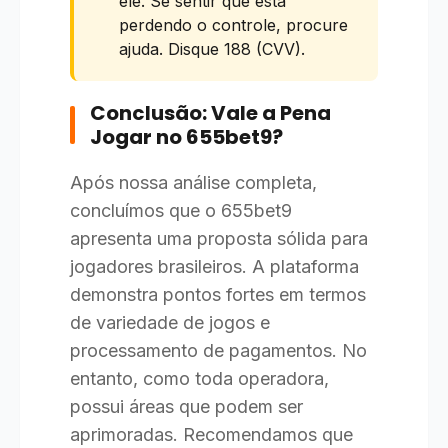
ele. Se sentir que está
perdendo o controle, procure
ajuda. Disque 188 (CVV).
Conclusão: Vale a Pena
Jogar no 655bet9?
Após nossa análise completa,
concluímos que o 655bet9
apresenta uma proposta sólida para
jogadores brasileiros. A plataforma
demonstra pontos fortes em termos
de variedade de jogos e
processamento de pagamentos. No
entanto, como toda operadora,
possui áreas que podem ser
aprimoradas. Recomendamos que