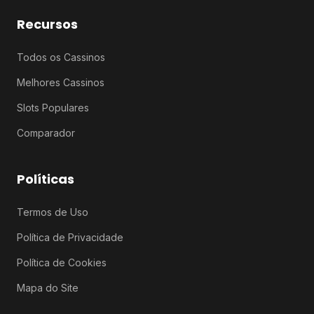
Recursos
Todos os Cassinos
Melhores Cassinos
Slots Populares
Comparador
Políticas
Termos de Uso
Política de Privacidade
Política de Cookies
Mapa do Site