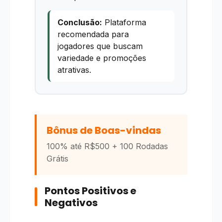
Conclusão:
Plataforma
recomendada para
jogadores que buscam
variedade e promoções
atrativas.
Bônus de Boas-vindas
100% até R$500 + 100 Rodadas
Grátis
Pontos Positivos e
Negativos