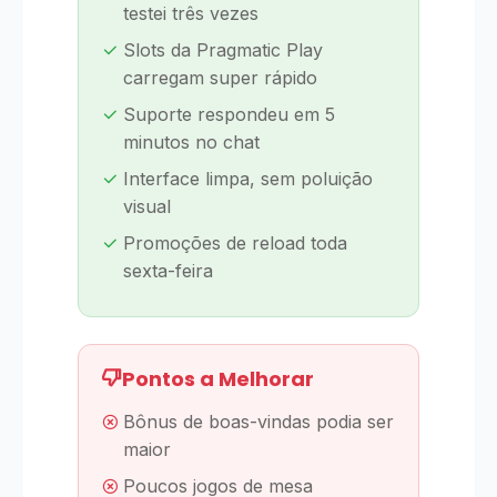
testei três vezes
Slots da Pragmatic Play
carregam super rápido
Suporte respondeu em 5
minutos no chat
Interface limpa, sem poluição
visual
Promoções de reload toda
sexta-feira
Pontos a Melhorar
Bônus de boas-vindas podia ser
maior
Poucos jogos de mesa