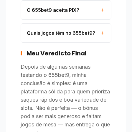
O 655bet9 aceita PIX?
Quais jogos têm no 655bet9?
Meu Veredicto Final
Depois de algumas semanas
testando o 655bet9, minha
conclusão é simples: é uma
plataforma sólida para quem prioriza
saques rápidos e boa variedade de
slots. Não é perfeita — o bônus
podia ser mais generoso e faltam
jogos de mesa — mas entrega o que