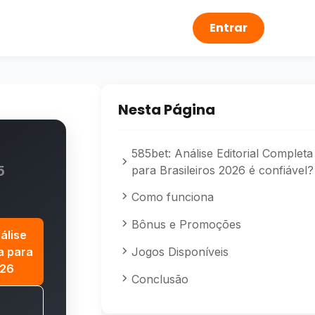
Entrar
Nesta Página
585bet: Análise Editorial Completa
5
para Brasileiros 2026 é confiável?
Como funciona
Bônus e Promoções
álise
Jogos Disponíveis
a para
026
Conclusão