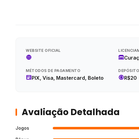
WEBSITE OFICIAL
LICENCIA
Curaç
MÉTODOS DE PAGAMENTO
DEPÓSITO
PIX, Visa, Mastercard, Boleto
R$20
Avaliação Detalhada
Jogos