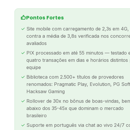
Pontos Fortes
Site mobile com carregamento de 2,3s em 4G,
contra a média de 3,8s verificada nos concorr
avaliados
PIX processado em até 55 minutos — testado
quatro transações em dias e horários distintos 
equipe
Biblioteca com 2.500+ títulos de provedores
renomados: Pragmatic Play, Evolution, PG Soft
Hacksaw Gaming
Rollover de 30x no bônus de boas-vindas, be
abaixo dos 35-45x que dominam o mercado
brasileiro
Suporte em português via chat ao vivo 24/7 