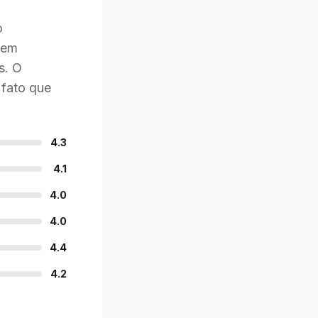
o
 em
s. O
 fato que
4.3
4.1
4.0
4.0
4.4
4.2