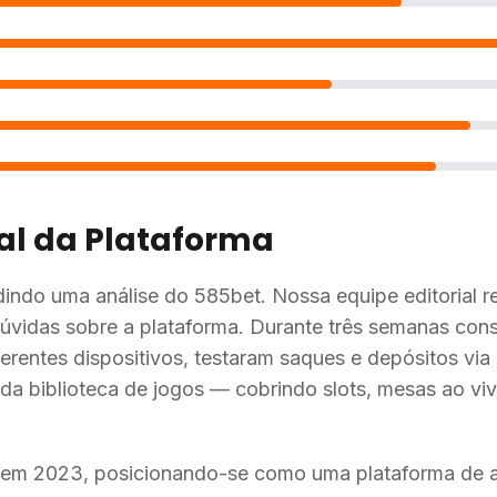
ral da Plataforma
dindo uma análise do 585bet. Nossa equipe editorial r
dúvidas sobre a plataforma. Durante três semanas cons
erentes dispositivos, testaram saques e depósitos via
s da biblioteca de jogos — cobrindo slots, mesas ao vi
ro em 2023, posicionando-se como uma plataforma de 