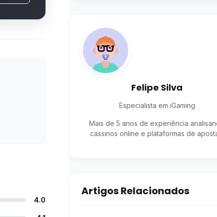
Felipe Silva
Especialista em iGaming
Mais de 5 anos de experiência analisa
cassinos online e plataformas de apost
Artigos Relacionados
4.0