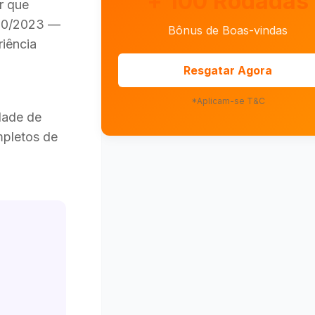
+ 100 Rodadas
r que
790/2023 —
Bônus de Boas-vindas
riência
Resgatar Agora
*Aplicam-se T&C
dade de
mpletos de