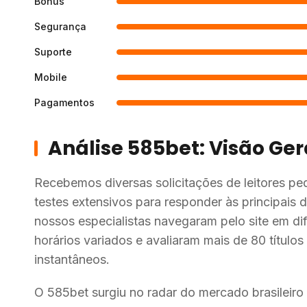
Bônus
Segurança
Suporte
Mobile
Pagamentos
Análise 585bet: Visão Ge
Recebemos diversas solicitações de leitores pe
testes extensivos para responder às principais 
nossos especialistas navegaram pelo site em dif
horários variados e avaliaram mais de 80 título
instantâneos.
O 585bet surgiu no radar do mercado brasilei