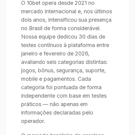
O 10bet opera desde 2021 no
mercado internacional e, nos últimos
dois anos, intensificou sua presença
no Brasil de forma considerável.
Nossa equipe dedicou 30 dias de
testes contínuos à plataforma entre
janeiro e fevereiro de 2026,
avaliando seis categorias distintas:
jogos, bônus, segurança, suporte,
mobile e pagamentos. Cada
categoria foi pontuada de forma
independente com base em testes
práticos — não apenas em
informações declaradas pelo
operador.