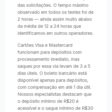
das solicitações. O tempo máximo
observado em todos os testes foi de
2 horas — ainda assim muito abaixo
da média de 12 a 24 horas que
identificamos em outros operadores.
Cartões Visa e Mastercard
funcionam para depósitos com
processamento imediato, mas
saques por essa via levam de 3 a 5
dias úteis. O boleto bancário está
disponível apenas para depósitos,
com compensação em até 1 dia útil.
Nossos especialistas destacam que
o depósito mínimo de R$20 é
acessível e o saque mínimo de R$30