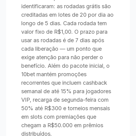
identificaram: as rodadas grátis são
creditadas em lotes de 20 por dia ao
longo de 5 dias. Cada rodada tem
valor fixo de R$1,00. O prazo para
usar as rodadas é de 7 dias após
cada liberação — um ponto que
exige atenção para não perder o
benefício. Além do pacote inicial, o
10bet mantém promoções
recorrentes que incluem cashback
semanal de até 15% para jogadores
VIP, recarga de segunda-feira com
50% até R$300 e torneios mensais
em slots com premiações que
chegam a R$50.000 em prêmios
distribuídos.