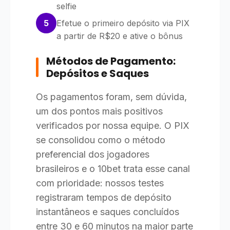
selfie
5
Efetue o primeiro depósito via PIX
a partir de R$20 e ative o bônus
Métodos de Pagamento:
Depósitos e Saques
Os pagamentos foram, sem dúvida,
um dos pontos mais positivos
verificados por nossa equipe. O PIX
se consolidou como o método
preferencial dos jogadores
brasileiros e o 10bet trata esse canal
com prioridade: nossos testes
registraram tempos de depósito
instantâneos e saques concluídos
entre 30 e 60 minutos na maior parte