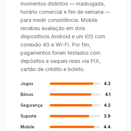
momentos distintos — madrugada,
horário comercial e fim de semana —
para medir consistência. Mobile
recebeu avaliação em dois
dispositivos Android e um iOS com
conexão 4G e Wi-Fi. Por fim,
pagamentos foram testados com
depósitos e saques reais via PIX,
cartão de crédito e boleto.
Jogos
4.3
Bônus
4.1
Segurança
4.2
Suporte
3.9
Mobile
4.4