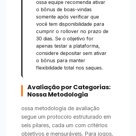
ossa equipe recomenda ativar
o bônus de boas-vindas
somente após verificar que
você tem disponibilidade para
cumprir o rollover no prazo de
30 dias. Se o objetivo for
apenas testar a plataforma,
considere depositar sem ativar
o bônus para manter
flexibilidade total nos saques.
Avaliação por Categorias:
Nossa Metodologia
ossa metodologia de avaliação
segue um protocolo estruturado em
seis pilares, cada um com critérios
objetivos e mensuráveis. Para jogos,