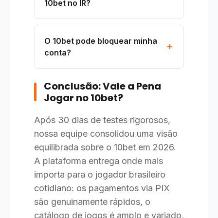
10bet no IR?
O 10bet pode bloquear minha
conta?
Conclusão: Vale a Pena
Jogar no 10bet?
Após 30 dias de testes rigorosos,
nossa equipe consolidou uma visão
equilibrada sobre o 10bet em 2026.
A plataforma entrega onde mais
importa para o jogador brasileiro
cotidiano: os pagamentos via PIX
são genuinamente rápidos, o
catálogo de jogos é amplo e variado,