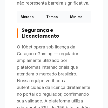
não representa barreira significativa.
Método
Tempo
Mínimo
Segurança e
Licenciamento
O 10bet opera sob licença da
Curaçao eGaming — regulador
amplamente utilizado por
plataformas internacionais que
atendem o mercado brasileiro.
Nossa equipe verificou a
autenticidade da licença diretamente
no portal do regulador, confirmando
sua validade. A plataforma utiliza
criptografia SSL de 256 bits, padrão