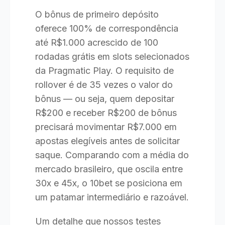
O bônus de primeiro depósito
oferece 100% de correspondência
até R$1.000 acrescido de 100
rodadas grátis em slots selecionados
da Pragmatic Play. O requisito de
rollover é de 35 vezes o valor do
bônus — ou seja, quem depositar
R$200 e receber R$200 de bônus
precisará movimentar R$7.000 em
apostas elegíveis antes de solicitar
saque. Comparando com a média do
mercado brasileiro, que oscila entre
30x e 45x, o 10bet se posiciona em
um patamar intermediário e razoável.
Um detalhe que nossos testes