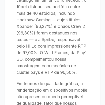
catálogo em um único fornecedor, o
10bet distribui seu portfólio entre
mais de 40 estúdios, incluindo
Hacksaw Gaming — cujos títulos
Xpander (96,27%) e Chaos Crew 2
(96,30%) foram destaques nos
testes — e a Spribe, responsável
pelo Hi Lo com impressionante RTP
de 97,00%. O Wild Frames, da Play’
GO, complementou nossa
amostragem com mecânica de
cluster pays e RTP de 96,50%.
Em termos de qualidade gráfica, a
renderização em dispositivos mobile
não apresentou queda perceptível
de qualidade, fator que nossos