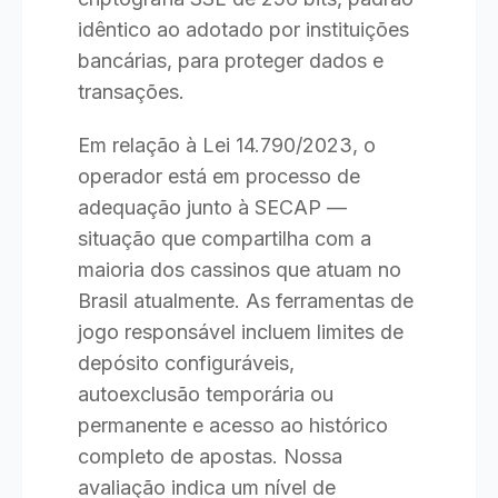
idêntico ao adotado por instituições
bancárias, para proteger dados e
transações.
Em relação à Lei 14.790/2023, o
operador está em processo de
adequação junto à SECAP —
situação que compartilha com a
maioria dos cassinos que atuam no
Brasil atualmente. As ferramentas de
jogo responsável incluem limites de
depósito configuráveis,
autoexclusão temporária ou
permanente e acesso ao histórico
completo de apostas. Nossa
avaliação indica um nível de